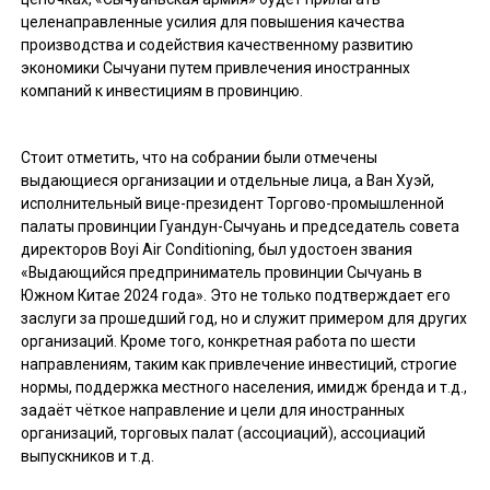
целенаправленные усилия для повышения качества
производства и содействия качественному развитию
экономики Сычуани путем привлечения иностранных
компаний к инвестициям в провинцию.
Стоит отметить, что на собрании были отмечены
выдающиеся организации и отдельные лица, а Ван Хуэй,
исполнительный вице-президент Торгово-промышленной
палаты провинции Гуандун-Сычуань и председатель совета
директоров Boyi Air Conditioning, был удостоен звания
«Выдающийся предприниматель провинции Сычуань в
Южном Китае 2024 года». Это не только подтверждает его
заслуги за прошедший год, но и служит примером для других
организаций. Кроме того, конкретная работа по шести
направлениям, таким как привлечение инвестиций, строгие
нормы, поддержка местного населения, имидж бренда и т.д.,
задаёт чёткое направление и цели для иностранных
организаций, торговых палат (ассоциаций), ассоциаций
выпускников и т.д.