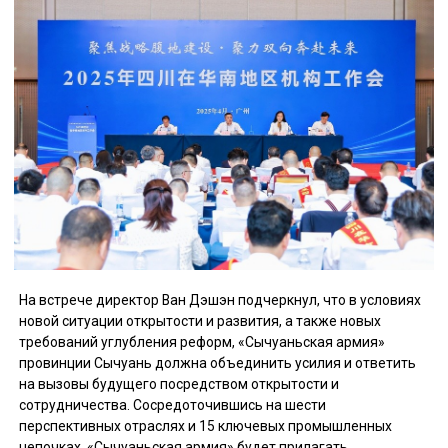
На встрече директор Ван Дэшэн подчеркнул, что в условиях
новой ситуации открытости и развития, а также новых
требований углубления реформ, «Сычуаньская армия»
провинции Сычуань должна объединить усилия и ответить
на вызовы будущего посредством открытости и
сотрудничества. Сосредоточившись на шести
перспективных отраслях и 15 ключевых промышленных
цепочках, «Сычуаньская армия» будет прилагать