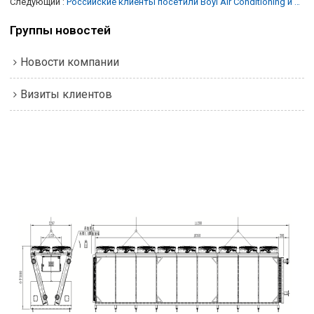
Следующий
Российские клиенты посетили Boyi Air Conditioning и обсудили сотрудничество по проекту кастомизации воздухоохладителей
Группы новостей
Новости компании
Визиты клиентов