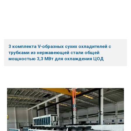
3 комплекта V-образных сухих охладителей с
трубками из нержавеющей стали общей
мощностью 3,3 МВт для охлаждения ЦОД