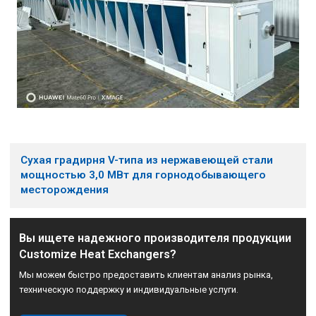
Сухая градирня V-типа из нержавеющей стали
мощностью 3,0 МВт для горнодобывающего
месторождения
Вы ищете надежного производителя продукции
Customize Heat Exchangers?
Мы можем быстро предоставить клиентам анализ рынка,
техническую поддержку и индивидуальные услуги.