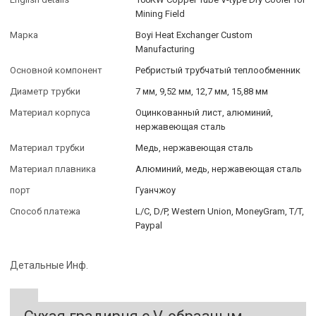
Mining Field
Марка
Boyi Heat Exchanger Custom
Manufacturing
Основной компонент
Ребристый трубчатый теплообменник
Диаметр трубки
7 мм, 9,52 мм, 12,7 мм, 15,88 мм
Материал корпуса
Оцинкованный лист, алюминий,
нержавеющая сталь
Материал трубки
Медь, нержавеющая сталь
Материал плавника
Алюминий, медь, нержавеющая сталь
порт
Гуанчжоу
Способ платежа
L/C, D/P, Western Union, MoneyGram, T/T,
Paypal
Детальные Инф.