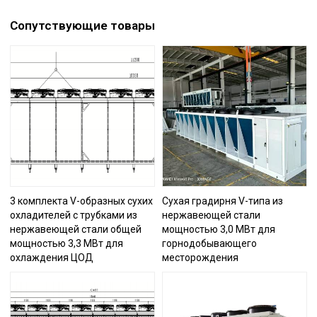
Сопутствующие товары
3 комплекта V-образных сухих
Сухая градирня V-типа из
охладителей с трубками из
нержавеющей стали
нержавеющей стали общей
мощностью 3,0 МВт для
мощностью 3,3 МВт для
горнодобывающего
охлаждения ЦОД
месторождения