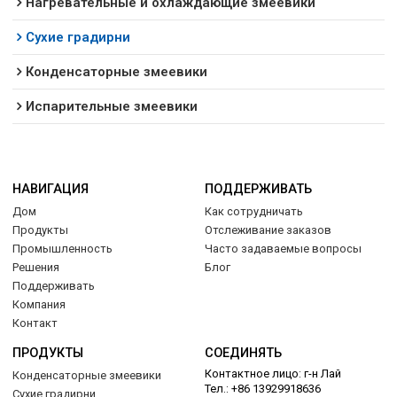
Нагревательные и охлаждающие змеевики
Сухие градирни
Конденсаторные змеевики
Испарительные змеевики
НАВИГАЦИЯ
ПОДДЕРЖИВАТЬ
Дом
Как сотрудничать
Продукты
Отслеживание заказов
Промышленность
Часто задаваемые вопросы
Решения
Блог
Поддерживать
Компания
Контакт
ПРОДУКТЫ
СОЕДИНЯТЬ
Контактное лицо: г-н Лай
Конденсаторные змеевики
Тел.: +86 13929918636
Сухие градирни