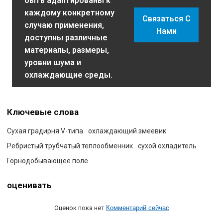
быть адаптированы к
каждому конкретному
Связаться С
случаю применения,
Нами
доступны различные
материалы, размеры,
уровни шума и
охлаждающие среды.
Ключевые слова
Сухая градирня V-типа
охлаждающий змеевик
Ребристый трубчатый теплообменник
сухой охладитель
Горнодобывающее поле
оценивать
Оценок пока нет
Комментарий сейчас