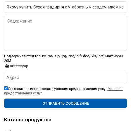
Поддерживаются только .rar/.zip/.jpg/.png/.gif/.doc/.xls/.pdf, максимум
20M
аксессуар
Согласитесь использовать условия предоставления услуг,
Условия
предоставления услуг
ОТПРАВИТЬ СООБЩЕНИЕ
Каталог продуктов