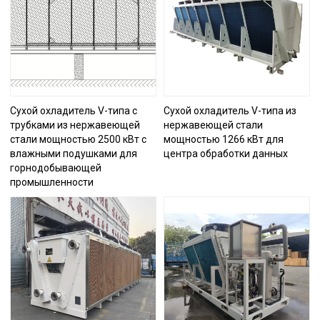
Сухой охладитель V-типа с
Сухой охладитель V-типа из
трубками из нержавеющей
нержавеющей стали
стали мощностью 2500 кВт с
мощностью 1266 кВт для
влажными подушками для
центра обработки данных
горнодобывающей
промышленности