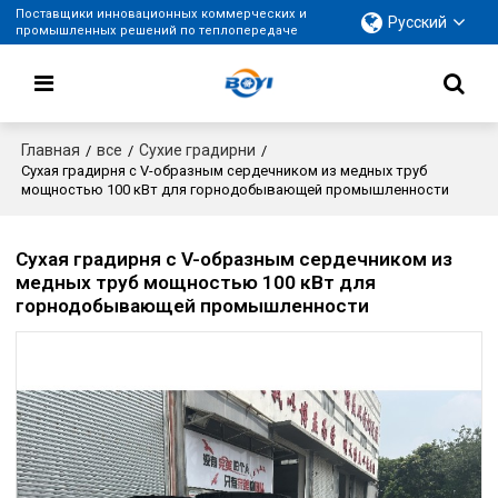
Поставщики инновационных коммерческих и
Русский
промышленных решений по теплопередаче
Главная
все
Сухие градирни
/
/
/
Сухая градирня с V-образным сердечником из медных труб
мощностью 100 кВт для горнодобывающей промышленности
Сухая градирня с V-образным сердечником из
медных труб мощностью 100 кВт для
горнодобывающей промышленности