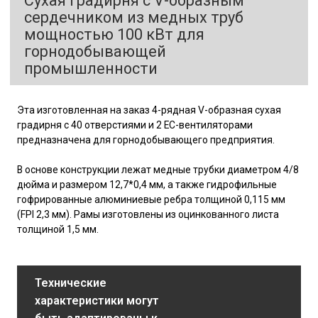
Сухая градирня с V-образным
сердечником из медных труб
мощностью 100 кВт для
горнодобывающей
промышленности
Эта изготовленная на заказ 4-рядная V-образная сухая
градирня с 40 отверстиями и 2 EC-вентиляторами
предназначена для горнодобывающего предприятия.
В основе конструкции лежат медные трубки диаметром 4/8
дюйма и размером 12,7*0,4 мм, а также гидрофильные
гофрированные алюминиевые ребра толщиной 0,115 мм
(FPI 2,3 мм). Рамы изготовлены из оцинкованного листа
толщиной 1,5 мм.
Технические
характеристики могут