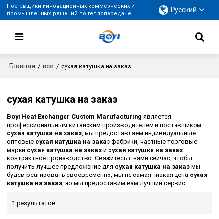
Поставщики инновационных коммерческих и
Русский
промышленных решений по теплопередаче
Главная
все
/
/
сухая катушка на заказ
сухая катушка на заказ
Boyi Heat Exchanger Custom Manufacturing
является
профессиональным китайским производителем и поставщиком
сухая катушка на заказ
, мы предоставляем индивидуальные
оптовые
сухая катушка на заказ
фабрики, частные торговые
марки
сухая катушка на заказ
и
сухая катушка на заказ
контрактное производство. Свяжитесь с нами сейчас, чтобы
получить лучшее предложение для
сухая катушка на заказ
мы
будем реагировать своевременно, мы не самая низкая цена
сухая
катушка на заказ
, но мы предоставим вам лучший сервис.
1 результатов